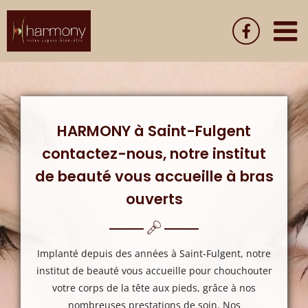
Passer
au
contenu
HARMONY à Saint-Fulgent
contactez-nous, notre institut
de beauté vous accueille à bras
ouverts
Implanté depuis des années à Saint-Fulgent, notre
institut de beauté vous accueille pour chouchouter
votre corps de la tête aux pieds, grâce à nos
nombreuses prestations de soin. Nos