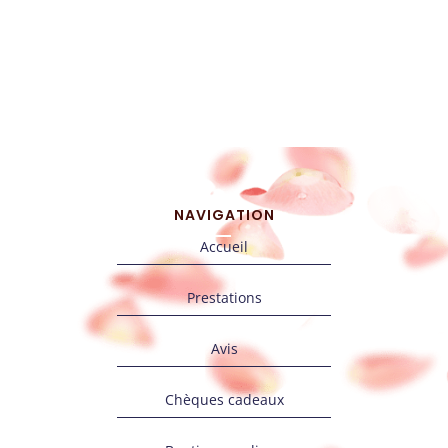
NAVIGATION
Accueil
Prestations
Avis
Chèques cadeaux